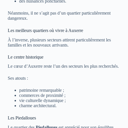
des nuisances ponctuelles.
Néanmoins, il ne s’agit pas d’un quartier particulièrement
dangereux.
Les meilleurs quartiers où vivre à Auxerre
À l’inverse, plusieurs secteurs attirent particulièrement les
familles et les nouveaux arrivants.
Le centre historique
Le cœur d’
Auxerre
reste l’un des secteurs les plus recherchés.
Ses atouts :
patrimoine remarquable ;
commerces de proximité ;
vie culturelle dynamique ;
charme architectural.
Les Piedalloues
Le quartier des
Piedalloues
est apprécié pour son équilibre