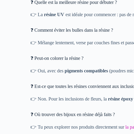
❓ Quelle est la meilleure résine pour débuter ?
👉 La
résine UV
est idéale pour commencer : pas de mé
❓ Comment éviter les bulles dans la résine ?
👉 Mélange lentement, verse par couches fines et passe
❓ Peut-on colorer la résine ?
👉 Oui, avec des
pigments compatibles
(poudres mica,
❓ Est-ce que toutes les résines conviennent aux inclusio
👉 Non. Pour les inclusions de fleurs, la
résine époxy
❓ Où trouver des bijoux en résine déjà faits ?
👉 Tu peux explorer nos produits directement sur
la p