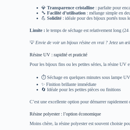
💎
Transparence cristalline
: parfaite pour enc
🔧
Facilité d’utilisation
: mélange simple en deux
💪
Solidité
: idéale pour des bijoux portés tous le
Limite :
le temps de séchage est relativement long (24 à
💡
Envie de voir un bijoux résine en vrai ? Jetez un œi
Résine UV : rapidité et praticité
Pour les bijoux fins ou les petites séries, la résine UV 
⏱ Séchage en quelques minutes sous lampe U
✨ Finition brillante immédiate
🔄 Idéale pour les petites pièces ou finitions
C’est une excellente option pour démarrer rapidement ou
Résine polyester : l’option économique
Moins chère, la résine polyester est souvent choisie pou