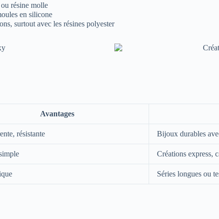
ou résine molle
oules en silicone
ns, surtout avec les résines polyester
Avantages
ente, résistante
Bijoux durables ave
simple
Créations express, 
ique
Séries longues ou te