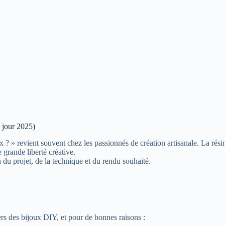
à jour 2025)
ux ? » revient souvent chez les passionnés de création artisanale. La rés
grande liberté créative.
 du projet, de la technique et du rendu souhaité.
rs des bijoux DIY, et pour de bonnes raisons :