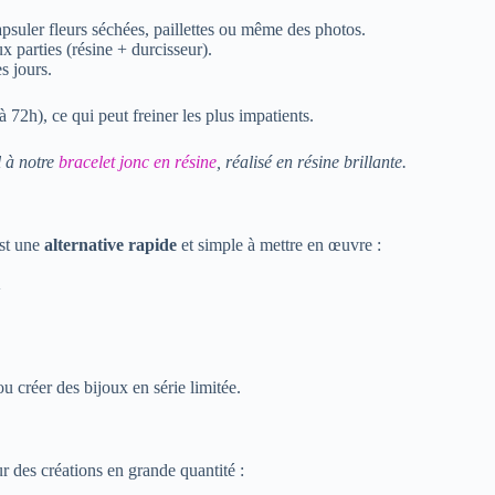
apsuler fleurs séchées, paillettes ou même des photos.
 parties (résine + durcisseur).
s jours.
 72h), ce qui peut freiner les plus impatients.
l à notre
bracelet jonc en résine
, réalisé en résine brillante.
est une
alternative rapide
et simple à mettre en œuvre :
V
 créer des bijoux en série limitée.
r des créations en grande quantité :