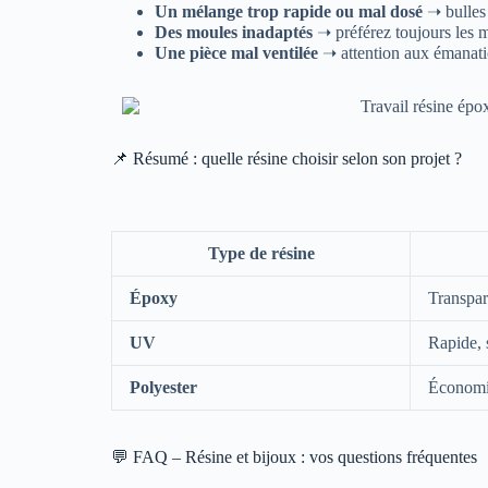
Un mélange trop rapide ou mal dosé
➝ bulles 
Des moules inadaptés
➝ préférez toujours les m
Une pièce mal ventilée
➝ attention aux émanatio
📌 Résumé : quelle résine choisir selon son projet ?
Type de résine
Époxy
Transpar
UV
Rapide, 
Polyester
Économ
💬 FAQ – Résine et bijoux : vos questions fréquentes