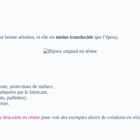
ne bonne aération, et elle est
moins translucide
que l’époxy.
cone, protections de surface.
ndiquées par le fabricant.
s, paillettes).
isie.
e bracelets en résine
pour voir des exemples divers de créations en rési